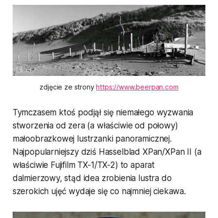
zdjęcie ze strony 
https://www.beerpan.com
Tymczasem ktoś podjął się niemałego wyzwania
stworzenia od zera (a właściwie od połowy)
małoobrazkowej lustrzanki panoramicznej.
Najpopularniejszy dziś Hasselblad XPan/XPan II (a
właściwie Fujifilm TX-1/TX-2) to aparat
dalmierzowy, stąd idea zrobienia lustra do
szerokich ujęć wydaje się co najmniej ciekawa.