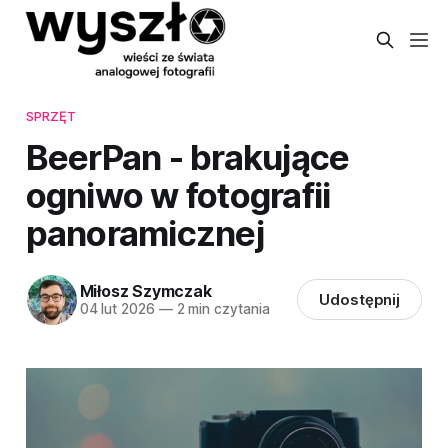
SPRZĘT
BeerPan - brakujące
ogniwo w fotografii
panoramicznej
Miłosz Szymczak
Udostępnij
04 lut 2026
—
2 min czytania