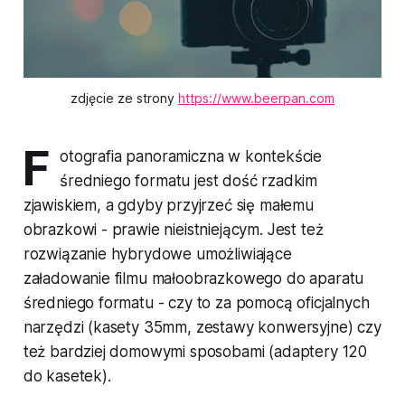
zdjęcie ze strony 
https://www.beerpan.com
F
otografia panoramiczna w kontekście
średniego formatu jest dość rzadkim
zjawiskiem, a gdyby przyjrzeć się małemu
obrazkowi - prawie nieistniejącym. Jest też
rozwiązanie hybrydowe umożliwiające
załadowanie filmu małoobrazkowego do aparatu
średniego formatu - czy to za pomocą oficjalnych
narzędzi (kasety 35mm, zestawy konwersyjne) czy
też bardziej domowymi sposobami (adaptery 120
do kasetek).