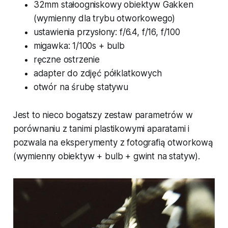
32mm stałoogniskowy obiektyw Gakken
(wymienny dla trybu otworkowego)
ustawienia przysłony: f/6.4, f/16, f/100
migawka: 1/100s + bulb
ręczne ostrzenie
adapter do zdjęć półklatkowych
otwór na śrubę statywu
Jest to nieco bogatszy zestaw parametrów w
porównaniu z tanimi plastikowymi aparatami i
pozwala na eksperymenty z fotografią otworkową
(wymienny obiektyw + bulb + gwint na statyw).