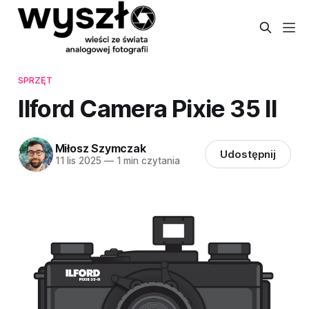
SPRZĘT
Ilford Camera Pixie 35 II
Miłosz Szymczak
Udostępnij
11 lis 2025
—
1 min czytania